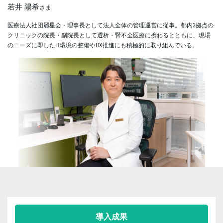
若井 陽希
さま
医療法人社団麗星会・理事長として法人全体の管理運営に従事。都内3拠点の
クリニックの院長・副院長として透析・腎不全医療に携わるとともに、現場
のニーズに即したIT環境の整備やDX推進にも積極的に取り組んでいる。
導入成果