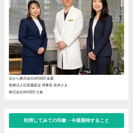
左から株式会社AXSEED 金森、
医療法人社団麗星会 理事長 若井さま、
株式会社AXSEED 大倉
利用してみての印象・今後期待すること