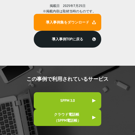
掲載日 2025年7月25日
※掲載内容は取材当時のものです。
導入事例集をダウンロード
導入事例TOPに戻る
この事例で利用されているサービス
SPPM 3.0
クラウド電話帳
（SPPM電話帳）