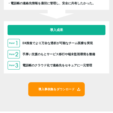
・電話帳の連絡先情報を適切に管理し、安全に共有したかった。
導入成果
DX推進でより万全な透析が可能なチーム医療を実現
手厚い支援のもとサービス移行や端末監視環境を整備
電話帳のクラウド化で連絡先をセキュアに一元管理
導入事例集をダウンロード