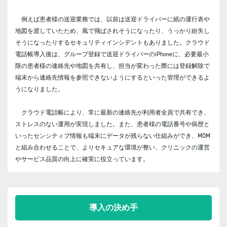
例えば患者様の送迎業務では、以前は送迎ドライバーに紙の運行表や
地図を渡していたため、風で飛ばされそうになったり、うっかり紛失し
そうになったりするセキュリティインシデントもありました。クラウド
電話帳導入後は、グループ登録で送迎ドライバーのiPhoneに、必要最小
限の患者様の連絡先や地図を共有し、担当が変わった際には登録解除で
端末から連絡先情報を参照できないようにするといった管理ができるよ
うになりました。
クラウド電話帳により、常に最新の連絡先が利用者全員で共有でき、
ストレスのない運用が実現しました。また、患者様の電話番号や病歴と
いったセンシティブ情報も端末にデータが残らない仕組みができ、MDM
と組み合わせることで、よりセキュアな環境が整い、クリニックの運営
やサービス品質の向上に確実に役立っています。
導入の決め手