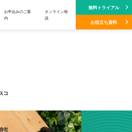
無料トライアル
お申込みのご案
オンライン相
内
談
お役立ち資料