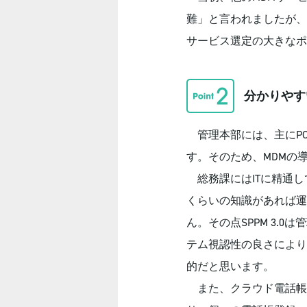
難」と言われましたが、S
サービス選定の大きなポ
分かりやす
管理本部には、主にP
す。そのため、MDMの
総務課にはITに精通し
くらいの知識があれば運
ん。その点SPPM 3.
テム視認性の良さにより
的だと思います。
また、クラウド電話帳（