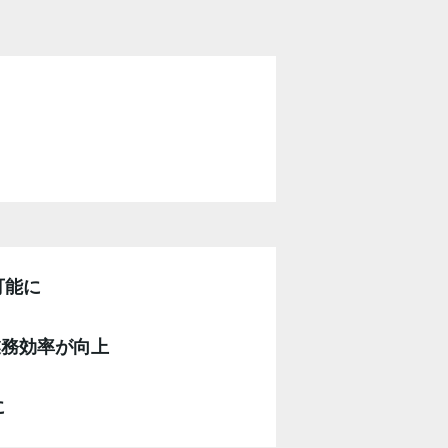
可能に
業務効率が向上
に