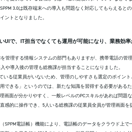
PPM 3.0は既存端末への導入も問題なく対応してもらえると
イントとなりました。
いUIで、IT担当でなくても運用が可能になり、業務効率
Cを管理する情報システムの部門もありますが、携帯電話の管
導入や導入後の管理も総務課が担当することになりました。
ている従業員がいないため、管理のしやすさも選定のポイント
用できる」というのでは、新たな知識を習得する必要があるた
0は管理画面が分かりやすく、一般レベルのPCスキルがあれば問
直感的に操作でき、5人いる総務課の従業員全員が管理画面を
SPPM電話帳）機能により、電話帳のデータをクラウド上で