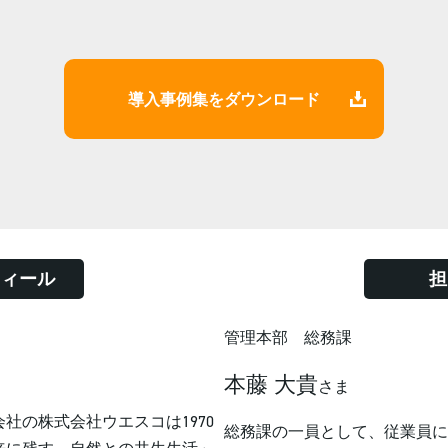
導入事例集をダウンロード
フィール
担
管理本部 総務課
本藤 大貴
さま
社の株式会社ウエスコは1970
総務課の一員として、従業員に