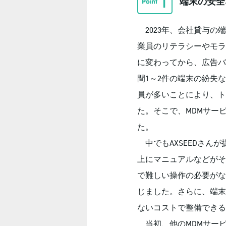
端末の安全
2023年、会社貸与の
業員のリテラシーやモラ
に変わってから、広告バ
間1～2件の端末の紛失
員が多いことにより、ト
た。そこで、MDMサー
た。
中でもAXSEEDさんが
上にマニュアルなどがそ
で難しい操作の必要がな
じました。さらに、端末
ないコストで整備できる
当初、他のMDMサービ