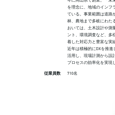
年に岡山県で創業。「未
を理念に、地域のインフ
ている。事業範囲は道路
林、農地まで多岐にわた
おいては、土木設計や測
ント、環境調査など、多
着した対応力と豊富な実
近年は積極的にDXを推進し
活用し、現場計測から設
プロセスの効率化を実現
従業員数
710名