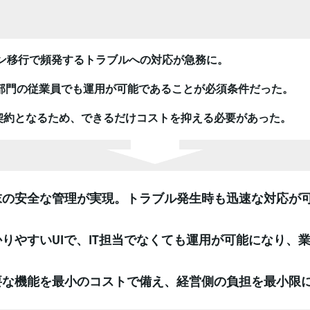
ン移行で頻発するトラブルへの対応が急務に。
の部門の従業員でも運用が可能であることが必須条件だった。
の契約となるため、できるだけコストを抑える必要があった。
末の安全な管理が実現。トラブル発生時も迅速な対応が
かりやすいUIで、IT担当でなくても運用が可能になり、
要な機能を最小のコストで備え、経営側の負担を最小限