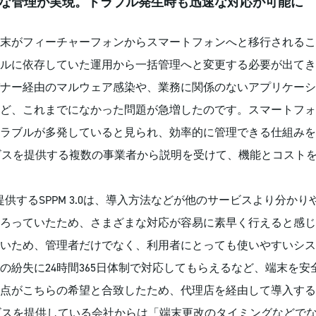
な管理が実現。トラブル発生時も迅速な対応が可能に
端末がフィーチャーフォンからスマートフォンへと移行される
ルに依存していた運用から一括管理へと変更する必要が出てき
ナー経由のマルウェア感染や、業務に関係のないアプリケーシ
など、これまでになかった問題が急増したのです。スマートフ
ラブルが多発していると見られ、効率的に管理できる仕組みを
ビスを提供する複数の事業者から説明を受けて、機能とコスト
提供するSPPM 3.0は、導入方法などが他のサービスより分か
ろっていたため、さまざまな対応が容易に素早く行えると感じ
いため、管理者だけでなく、利用者にとっても使いやすいシス
の紛失に24時間365日体制で対応してもらえるなど、端末を
点がこちらの希望と合致したため、代理店を経由して導入する
スを提供している会社からは「端末更改のタイミングなどでな