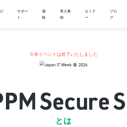
ビ
サポー
価
導入事
セミナ
ブロ
ト
格
例
ー
グ
※本イベントは終了いたしました
とは