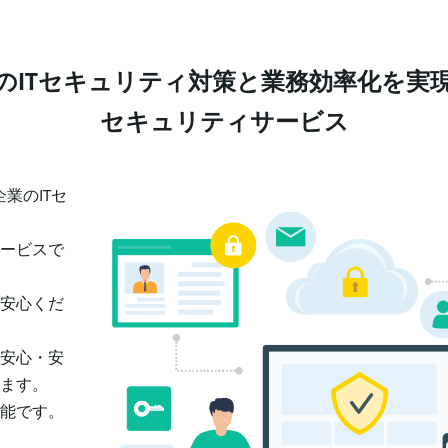
のITセキュリティ対策と業務効率化を実
セキュリティサービス
は、企業のITセ
ービスで
安心くだ
安心・安
ます。
能です。