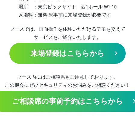
場所 ：
東京ビックサイト 西1ホール W1-10
入場料：
無料 ※事前に
来場登録
が必要です
ブースでは、画面操作を体験いただけるデモを交えて
サービスをご紹介いたします。
来場登録はこちらから
ブース内にはご相談席もご用意しております。
この機会にぜひセキュリティのお悩みをご相談ください！
ご相談席の事前予約は
こちらから