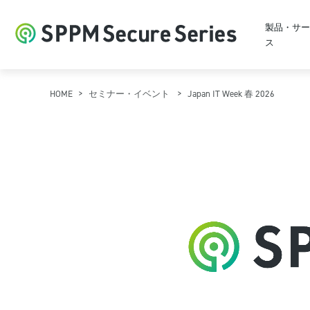
製品・サー
ス
HOME
セミナー・イベント
Japan IT Week 春 2026