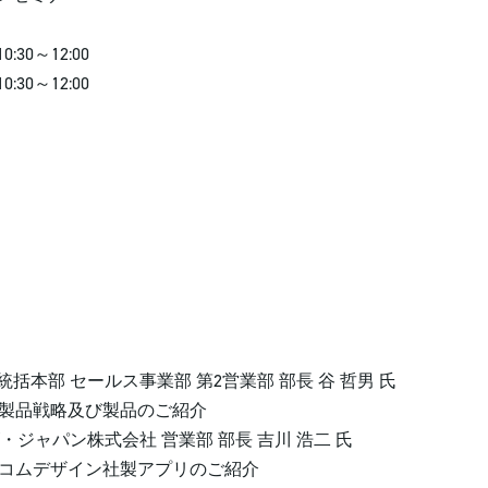
0～12:00
0～12:00
セールス事業部 第2営業部 部長 谷 哲男 氏
ズ社の製品戦略及び製品のご紹介
株式会社 営業部 部長 吉川 浩二 氏
ウェルコムデザイン社製アプリのご紹介