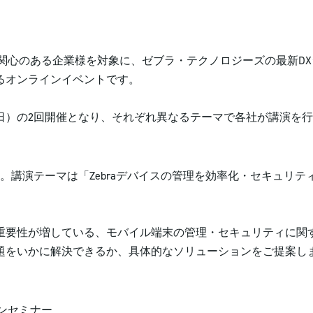
ご関心のある企業様を対象に、ゼブラ・テクノロジーズの最新D
るオンラインイベントです。
26日）の2回開催となり、それぞれ異なるテーマで各社が講演を
テーマは「Zebraデバイスの管理を効率化・セキュリティ向上〜 SP
重要性が増している、モバイル端末の管理・セキュリティに関
題をいかに解決できるか、具体的なソリューションをご提案し
ンセミナー