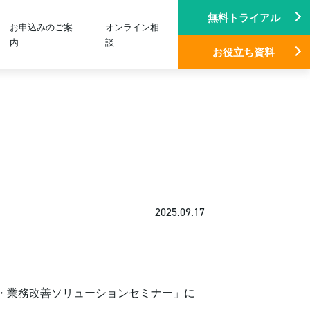
無料トライアル
お申込みのご案
オンライン相
内
談
お役立ち資料
2025.09.17
DX・業務改善ソリューションセミナー」に