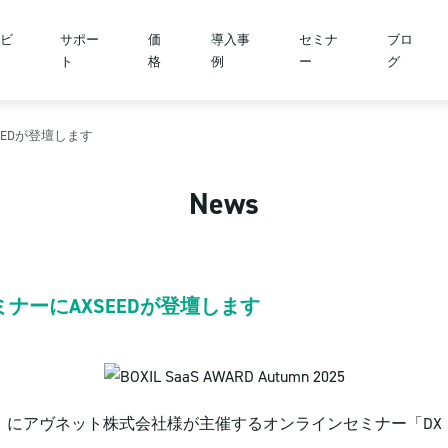
ビ
サポー
価
導入事
セミナ
ブロ
ト
格
例
ー
グ
EEDが登壇します
News
ナーにAXSEEDが登壇します
6日（金）にアヴネット株式会社様が主催するオンラインセミナー「