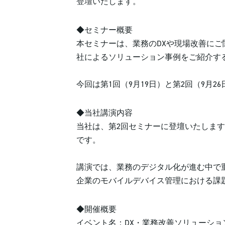
登壇いたします。
◆セミナー概要
本セミナーは、業務のDXや現場改善に
社によるソリューション事例をご紹介す
今回は第1回（9月19日）と第2回（9月
◆当社講演内容
当社は、第2回セミナーに登壇いたします。講演
です。
講演では、業務のデジタル化が進む中で
企業のモバイルデバイス管理における課
◆開催概要
イベント名：DX・業務改善ソリューショ