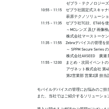
ゼブラ・テクノロジーズ・ジャパン
10:55 – 11:15 ゼブラ社固定式ス
萩原テクノソリューションズ株
11:15 – 11:35 ゼブラ社TC22、ET
～MCレンズ 及び 画像検品ソリ
株式会社マーストーケンソリュ
11:35 – 11:55 Zebraデバイスの
～ SPPM Secure Series の
株式会社AXSEED 廣瀬 
11:55 – 12:00 まとめ・次回イベント
アヴネット株式会社 第4統括本
第2営業部 営業2課 担当課長 
モバイルデバイスの管理にお悩みのご担
また、当社ではご紹介するソリューション