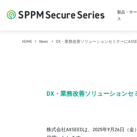
製品・サー
ス
HOME
News
DX・業務改善ソリューションセミナーにAXS
DX・業務改善ソリューションセミ
株式会社AXSEEDは、2025年9月2