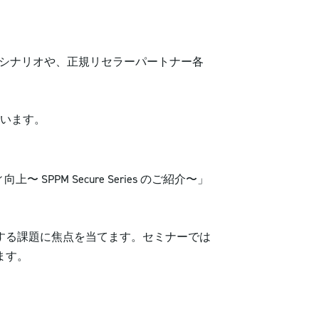
Xシナリオや、正規リセラーパートナー各
行います。
PM Secure Series のご紹介〜」
する課題に焦点を当てます。セミナーでは
ます。