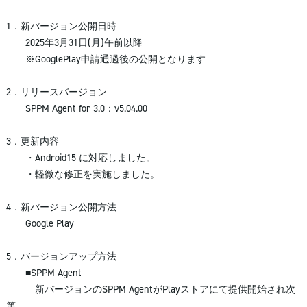
1．新バージョン公開日時
2025年3月31日(月)午前以降
※GooglePlay申請通過後の公開となります
2．リリースバージョン
SPPM Agent for 3.0：v5.04.00
3．更新内容
・Android15 に対応しました。
・軽微な修正を実施しました。
4．新バージョン公開方法
Google Play
5．バージョンアップ方法
■SPPM Agent
新バージョンのSPPM AgentがPlayストアにて提供開始され次
第、