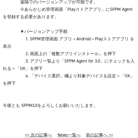
遠隔でのバージョンアップが可能です。
※あらかじめ管理画面「Playストアアプリ」にSPPM Agent
を登録する必要があります。
▼バージョンアップ手順
1. SPPM管理画面 アプリ＞Android＞Playストアアプリ を
表示
2. 画面上の「複数アプリインストール」を押下
3. アプリ一覧より「SPPM Agent for 3.0」にチェックを入
れる＞「OK」を押下
4. 「デバイス選択」欄より対象デバイスを設定＞「OK」
を押下
今後とも SPPM3.0をよろしくお願いいたします。
<< 次の記事へ
News一覧へ
前の記事へ >>