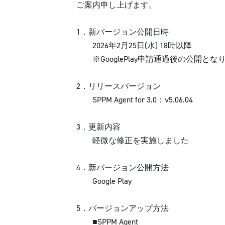
ご案内申し上げます。
1．新バージョン公開日時
2026年2月25日(水) 18時以降
※GooglePlay申請通過後の公開とな
2．リリースバージョン
SPPM Agent for 3.0：v5.06.04
3．更新内容
軽微な修正を実施しました
4．新バージョン公開方法
Google Play
5．バージョンアップ方法
■SPPM Agent