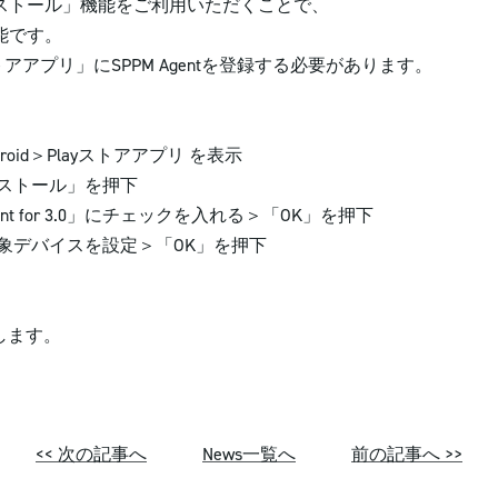
ール」機能をご利用いただくことで、
です。
プリ」にSPPM Agentを登録する必要があります。
id＞Playストアアプリ を表示
トール」を押下
for 3.0」にチェックを入れる＞「OK」を押下
バイスを設定＞「OK」を押下
たします。
<< 次の記事へ
News一覧へ
前の記事へ >>