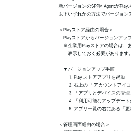
新バージョンのSPPM AgentがPl
以下いずれかの方法でバージョンア
＜Playストア経由の場合＞
Playストアからバージョンアップ
※企業用Playストアの場合は、あらかじめ
表示しておく必要があります
▼バージョンアップ手順
1. Play ストアアプリを起動
2. 右上の 「アカウントアイコン
3. 「アプリとデバイスの管理
4. 「利用可能なアップデートが
5. アプリ一覧の右にある「更
＜管理画面経由の場合＞