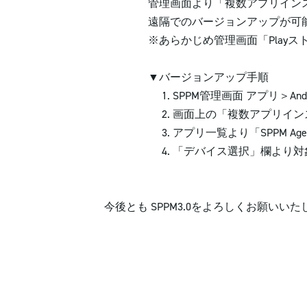
管理画面より「複数アプリインスト
遠隔でのバージョンアップが可能
※あらかじめ管理画面「Playストアア
▼バージョンアップ手順
1. SPPM管理画面 アプリ＞Andro
2. 画面上の「複数アプリインス
3. アプリ一覧より「SPPM Agent 
4. 「デバイス選択」欄より対象デ
今後とも SPPM3.0をよろしくお願いい