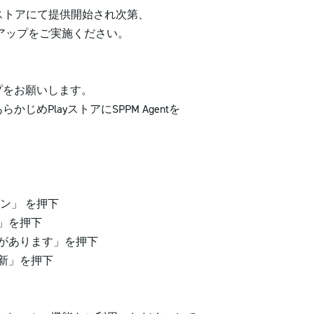
ayストアにて提供開始され次第、
ップをご実施ください。
をお願いします。
PlayストアにSPPM Agentを
。
」 を押下
」を押下
あります」を押下
新」を押下