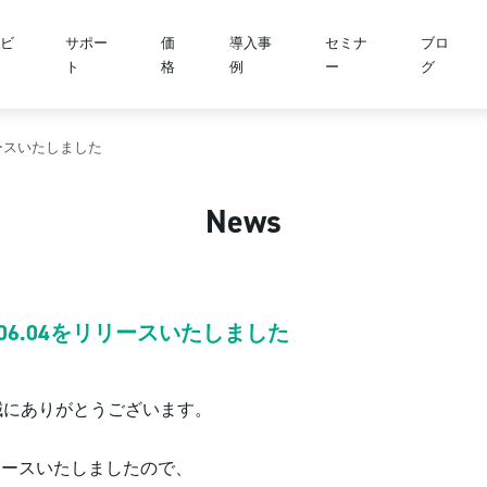
ビ
サポー
価
導入事
セミナ
ブロ
ト
格
例
ー
グ
04をリリースいたしました
News
id版 v5.06.04をリリースいたしました
、誠にありがとうございます。
4をリリースいたしましたので、