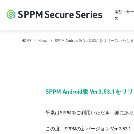
製品・サー
ス
HOME
News
SPPM Android版 Ver3.53.1をリリースいた
SPPM Android版 Ver3.53.
平素はSPPMをご利用いただき、誠にあ
この度、SPPMの新バージョン Ver 3.53.1（