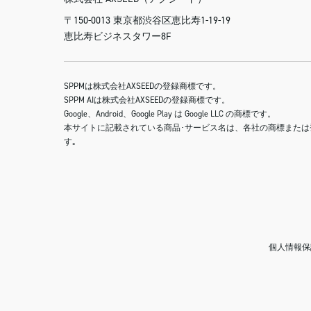
〒150-0013 東京都渋谷区恵比寿1-19-19
恵比寿ビジネスタワー8F
SPPMは株式会社AXSEEDの登録商標です。
SPPM AIは株式会社AXSEEDの登録商標です。
Google、Android、Google Play は Google LLC の商標です。
本サイトに記載されている商品･サービス名は、各社の商標または
す｡
個人情報保