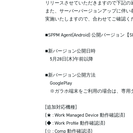
リリースさせていただきますので下記の
また、サーバーバージョンアップに伴い
実施いたしますので、合わせてご確認く
■SPPM Agent(Android) 公開バージョン【SPP
■新バージョン公開日時
5月28日(木)午前以降
■新バージョン公開方法
GooglePlay
※ガラホ端末をご利用の場合は、専用
[追加対応機種]
(★ : Work Managed Device 動作確認済)
(◆ : Work Profile 動作確認済)
(☆ : Comp 動作確認済)