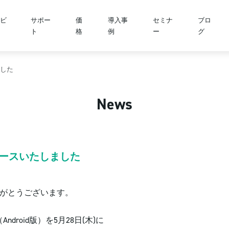
ビ
サポー
価
導入事
セミナ
ブロ
ト
格
例
ー
グ
しました
News
1をリリースいたしました
りがとうございます。
Android版）を5月28日(木)に