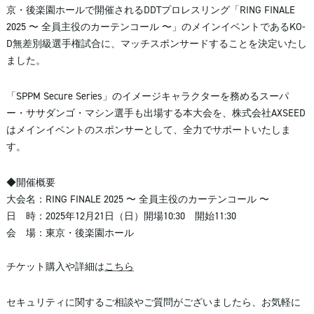
京・後楽園ホールで開催されるDDTプロレスリング「RING FINALE
2025 〜 全員主役のカーテンコール 〜」のメインイベントであるKO-
D無差別級選手権試合に、マッチスポンサードすることを決定いたし
ました。
「SPPM Secure Series」のイメージキャラクターを務めるスーパ
ー・ササダンゴ・マシン選手も出場する本大会を、株式会社AXSEED
はメインイベントのスポンサーとして、全力でサポートいたしま
す。
◆開催概要
大会名：RING FINALE 2025 〜 全員主役のカーテンコール 〜
日 時：2025年12月21日（日）開場10:30 開始11:30
会 場：東京・後楽園ホール
チケット購入や詳細は
こちら
セキュリティに関するご相談やご質問がございましたら、お気軽に