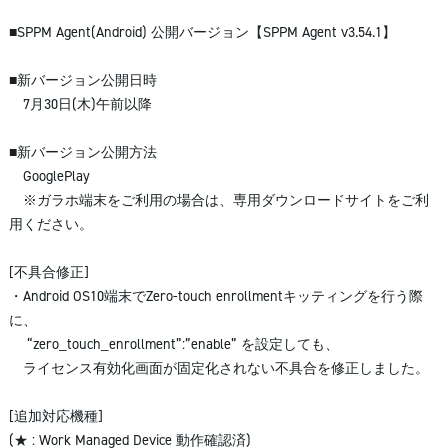
■SPPM Agent(Android) 公開バージョン【SPPM Agent v3.54.1】
■新バージョン公開日時
7月30日(木)午前以降
■新バージョン公開方法
GooglePlay
※ガラホ端末をご利用の場合は、専用ダウンロードサイトをご利
用ください。
[不具合修正]
・Android OS10端末でZero-touch enrollmentキッティングを行う際
に、
“zero_touch_enrollment”:”enable” を設定しても、
ライセンス有効化画面が固定化されない不具合を修正しました。
[追加対応機種]
(★ : Work Managed Device 動作確認済)