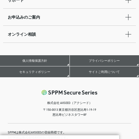
お申込みのご案内
オンライン相談
個人情報保護方針
プライバシーポリシー
セキュリティポリシー
サイトご利用について
株式会社 AXSEED（アクシード）
〒150-0013 東京都渋谷区恵比寿1-19-19
恵比寿ビジネスタワー8F
SPPMは株式会社AXSEEDの登録商標です。
SPPM AIは株式会社AXSEEDの登録商標です。